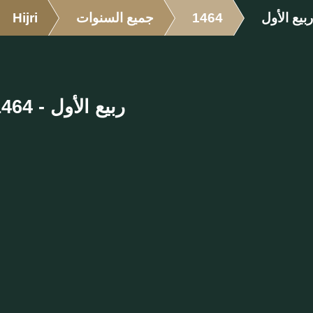
ربيع الأول
1464
جميع السنوات
Hijri
ربيع الأول - 1464 الهجرية