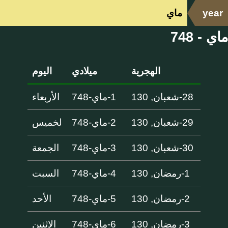
year
ماي
ماي - 748
الهجرية
ميلادي
اليوم
28-شعبان, 130
1-ماي-748
الأربعاء
29-شعبان, 130
2-ماي-748
لخميس
30-شعبان, 130
3-ماي-748
الجمعة
1-رمضان, 130
4-ماي-748
السبت
2-رمضان, 130
5-ماي-748
الأحد
3-رمضان, 130
6-ماي-748
الإثنين