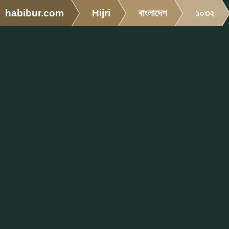
habibur.com
Hijri
বাংলাদেশ
১০৩২