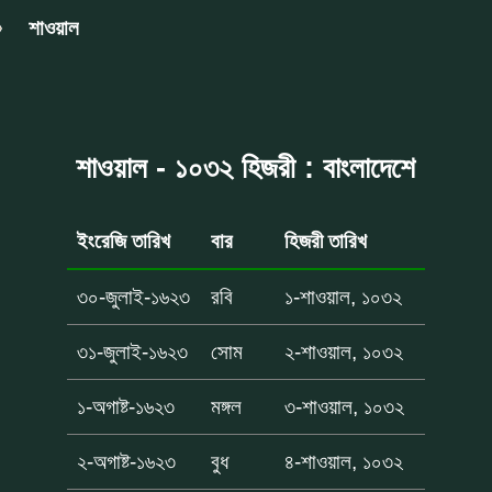
শাওয়াল
শাওয়াল - ১০৩২ হিজরী : বাংলাদেশে
ইংরেজি তারিখ
বার
হিজরী তারিখ
৩০-জুলাই-১৬২৩
রবি
১-শাওয়াল, ১০৩২
৩১-জুলাই-১৬২৩
সোম
২-শাওয়াল, ১০৩২
১-অগাষ্ট-১৬২৩
মঙ্গল
৩-শাওয়াল, ১০৩২
২-অগাষ্ট-১৬২৩
বুধ
৪-শাওয়াল, ১০৩২