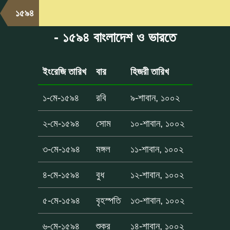
১৫৯৪
- ১৫৯৪ বাংলাদেশ ও ভারতে
ইংরেজি তারিখ
বার
হিজরী তারিখ
১-মে-১৫৯৪
রবি
৯-শাবান, ১০০২
২-মে-১৫৯৪
সোম
১০-শাবান, ১০০২
৩-মে-১৫৯৪
মঙ্গল
১১-শাবান, ১০০২
৪-মে-১৫৯৪
বুধ
১২-শাবান, ১০০২
৫-মে-১৫৯৪
বৃহস্পতি
১৩-শাবান, ১০০২
৬-মে-১৫৯৪
শুক্র
১৪-শাবান, ১০০২