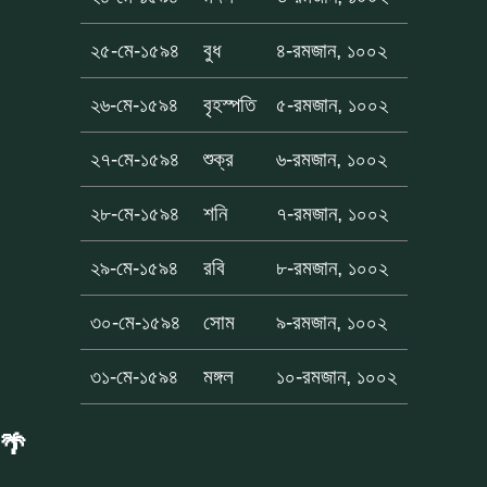
২৫-মে-১৫৯৪
বুধ
৪-রমজান, ১০০২
২৬-মে-১৫৯৪
বৃহস্পতি
৫-রমজান, ১০০২
২৭-মে-১৫৯৪
শুক্র
৬-রমজান, ১০০২
২৮-মে-১৫৯৪
শনি
৭-রমজান, ১০০২
২৯-মে-১৫৯৪
রবি
৮-রমজান, ১০০২
৩০-মে-১৫৯৪
সোম
৯-রমজান, ১০০২
৩১-মে-১৫৯৪
মঙ্গল
১০-রমজান, ১০০২
🌴