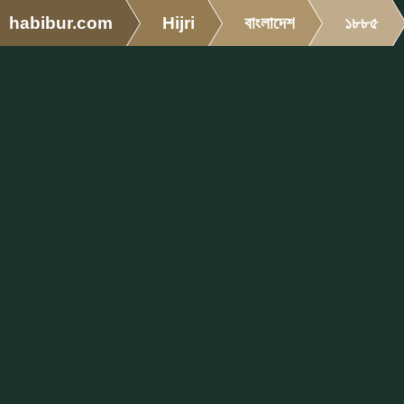
habibur.com
Hijri
বাংলাদেশ
১৮৮৫