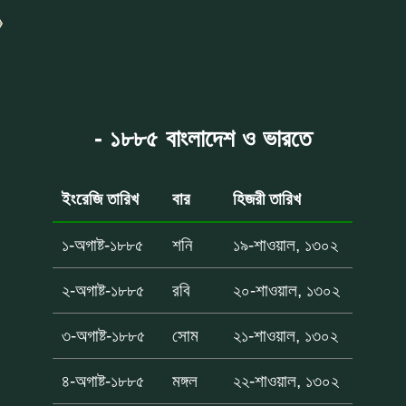
- ১৮৮৫ বাংলাদেশ ও ভারতে
ইংরেজি তারিখ
বার
হিজরী তারিখ
১-অগাষ্ট-১৮৮৫
শনি
১৯-শাওয়াল, ১৩০২
২-অগাষ্ট-১৮৮৫
রবি
২০-শাওয়াল, ১৩০২
৩-অগাষ্ট-১৮৮৫
সোম
২১-শাওয়াল, ১৩০২
৪-অগাষ্ট-১৮৮৫
মঙ্গল
২২-শাওয়াল, ১৩০২