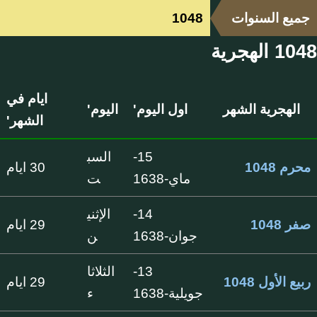
جميع السنوات
1048
1048 الهجرية
ايام في
الهجرية الشهر
اول اليوم'
اليوم'
الشهر'
15-
السب
محرم 1048
30 ايام
ماي-1638
ت
14-
الإثني
صفر 1048
29 ايام
جوان-1638
ن
13-
الثلاثا
ربيع الأول 1048
29 ايام
جويلية-1638
ء