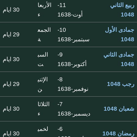
ربيع الثاني
11-
الأربعا
30 ايام
1048
أوت-1638
ء
جمادى الأول
10-
الجمع
29 ايام
1048
سبتمبر-1638
ة
جمادى الثاني
9-
السب
30 ايام
1048
أكتوبر-1638
ت
8-
الإثني
رجب 1048
29 ايام
نوفمبر-1638
ن
7-
الثلاثا
شعبان 1048
30 ايام
ديسمبر-1638
ء
6-
لخمي
رمضان 1048
30 ايام