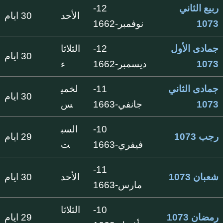
ربيع الثاني
12-
الأحد
30 ايام
1073
نوفمبر-1662
جمادى الأول
12-
الثلاثا
30 ايام
1073
ديسمبر-1662
ء
جمادى الثاني
11-
لخمي
30 ايام
1073
جانفي-1663
س
10-
السب
رجب 1073
29 ايام
فيفري-1663
ت
11-
شعبان 1073
الأحد
30 ايام
مارس-1663
10-
الثلاثا
رمضان 1073
29 ايام