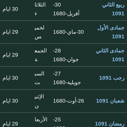
ربيع الثاني
30-
الثلاثا
30 ايام
1091
أفريل-1680
ء
جمادى الأول
لخمي
30-ماي-1680
29 ايام
1091
س
جمادى الثاني
28-
الجمع
29 ايام
1091
جوان-1680
ة
27-
السب
رجب 1091
30 ايام
جويلية-1680
ت
الإثني
شعبان 1091
26-أوت-1680
30 ايام
ن
25-
الأربعا
رمضان 1091
29 ايام