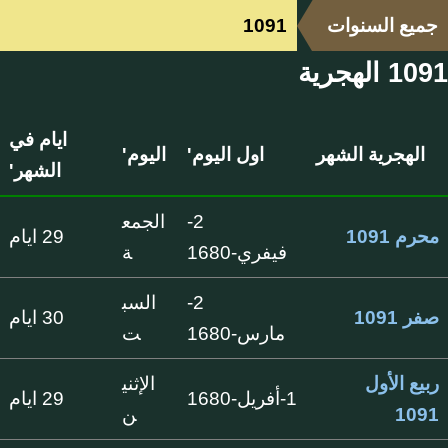
جميع السنوات
1091
1091 الهجرية
ايام في
الهجرية الشهر
اول اليوم'
اليوم'
الشهر'
2-
الجمع
محرم 1091
29 ايام
فيفري-1680
ة
2-
السب
صفر 1091
30 ايام
مارس-1680
ت
ربيع الأول
الإثني
1-أفريل-1680
29 ايام
1091
ن