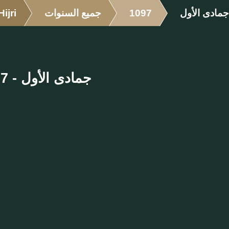
جمادى الأول
1097
جميع السنوات
Hijri
جمادى الأول - 1097 الهجرية