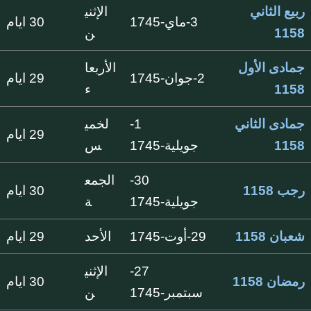
ربيع الثاني
الإثني
3-ماي-1745
30 ايام
1158
ن
جمادى الأول
الأربعا
2-جوان-1745
29 ايام
1158
ء
جمادى الثاني
1-
لخمي
29 ايام
1158
جويلية-1745
س
30-
الجمع
رجب 1158
30 ايام
جويلية-1745
ة
شعبان 1158
29-أوت-1745
الأحد
29 ايام
27-
الإثني
رمضان 1158
30 ايام
سبتمبر-1745
ن