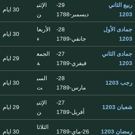
ربيع الثاني
29-
الإثني
30 ايام
1203
ديسمبر-1788
ن
جمادى الأول
28-
الأربعا
30 ايام
1203
جانفي-1789
ء
جمادى الثاني
27-
الجمع
29 ايام
1203
فيفري-1789
ة
28-
السب
رجب 1203
30 ايام
مارس-1789
ت
27-
الإثني
شعبان 1203
29 ايام
أفريل-1789
ن
الثلاثا
رمضان 1203
26-ماي-1789
30 ايام