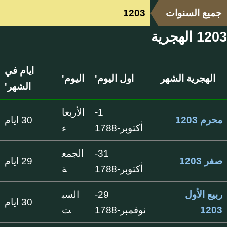
جميع السنوات
1203
1203 الهجرية
ايام في
الهجرية الشهر
اول اليوم'
اليوم'
الشهر'
1-
الأربعا
محرم 1203
30 ايام
أكتوبر-1788
ء
31-
الجمع
صفر 1203
29 ايام
أكتوبر-1788
ة
ربيع الأول
29-
السب
30 ايام
1203
نوفمبر-1788
ت