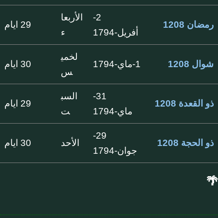
2-
الأربعا
رمضان 1208
29 ايام
أفريل-1794
ء
لخمي
شوال 1208
1-ماي-1794
30 ايام
س
31-
السب
ذو القعدة 1208
29 ايام
ماي-1794
ت
29-
ذو الحجة 1208
الأحد
30 ايام
جوان-1794
🌴