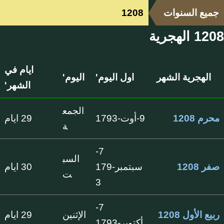
جميع السنوات
1208
1208 الهجرية
ايام في
الهجرية الشهر
اول اليوم'
اليوم'
الشهر'
الجمع
محرم 1208
9-أوت-1793
29 ايام
ة
7-
السب
صفر 1208
سبتمبر-179
30 ايام
ت
3
7-
ربيع الأول 1208
الإثنين
29 ايام
أكتوبر-1793