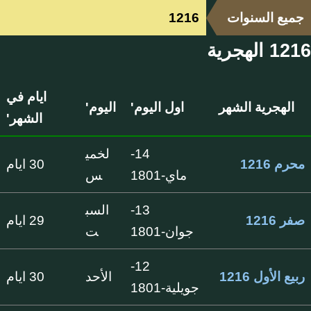
جميع السنوات
1216
1216 الهجرية
ايام في
الهجرية الشهر
اول اليوم'
اليوم'
الشهر'
14-
لخمي
محرم 1216
30 ايام
ماي-1801
س
13-
السب
صفر 1216
29 ايام
جوان-1801
ت
12-
ربيع الأول 1216
الأحد
30 ايام
جويلية-1801