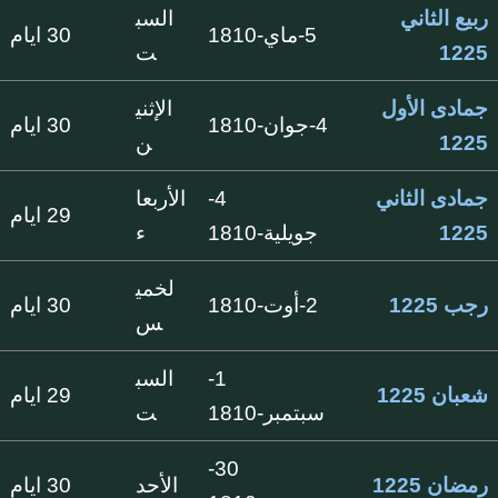
ربيع الثاني
السب
5-ماي-1810
30 ايام
1225
ت
جمادى الأول
الإثني
4-جوان-1810
30 ايام
1225
ن
جمادى الثاني
4-
الأربعا
29 ايام
1225
جويلية-1810
ء
لخمي
رجب 1225
2-أوت-1810
30 ايام
س
1-
السب
شعبان 1225
29 ايام
سبتمبر-1810
ت
30-
رمضان 1225
الأحد
30 ايام