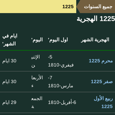
جميع السنوات
1225
1225 الهجرية
ايام في
الهجرية الشهر
اول اليوم'
اليوم'
الشهر'
5-
الإثني
محرم 1225
30 ايام
فيفري-1810
ن
7-
الأربعا
صفر 1225
30 ايام
مارس-1810
ء
ربيع الأول
الجمع
6-أفريل-1810
29 ايام
1225
ة