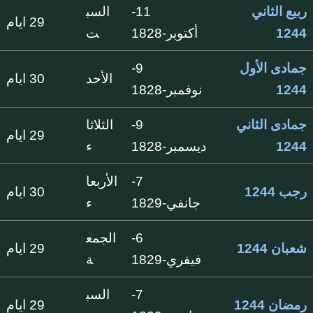
ربيع الثاني
11-
السب
29 ايام
1244
أكتوبر-1828
ت
جمادى الأول
9-
الأحد
30 ايام
1244
نوفمبر-1828
جمادى الثاني
9-
الثلاثا
29 ايام
1244
ديسمبر-1828
ء
7-
الأربعا
رجب 1244
30 ايام
جانفي-1829
ء
6-
الجمع
شعبان 1244
29 ايام
فيفري-1829
ة
7-
السب
رمضان 1244
29 ايام