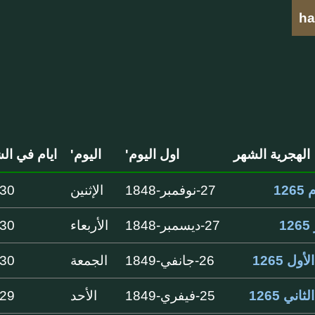
ha
الهجرية الشهر
اول اليوم'
اليوم'
ايام في ال
12
27-نوفمبر-1848
الإثنين
30 ايام
1
27-ديسمبر-1848
الأربعاء
30 ايام
أول 1265
26-جانفي-1849
الجمعة
30 ايام
ثاني 1265
25-فيفري-1849
الأحد
29 ايام