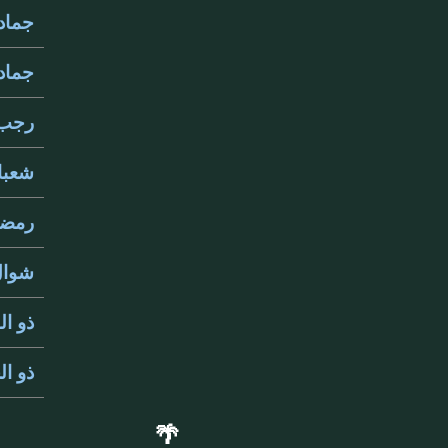
جمادى 
جمادى 
رجب 265
شعبان 5
رمضان 
شوال 65
ذو القع
ذو الحج
🌴