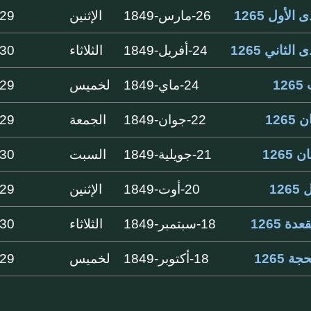
الأول 1265
26-مارس-1849
الإثنين
29 ايام
الثاني 1265
24-أفريل-1849
الثلاثاء
30 ايام
1
24-ماي-1849
لخميس
29 ايام
126
22-جوان-1849
الجمعة
29 ايام
1265
21-جويلية-1849
السبت
30 ايام
12
20-أوت-1849
الإثنين
29 ايام
دة 1265
18-سبتمبر-1849
الثلاثاء
30 ايام
ة 1265
18-أكتوبر-1849
لخميس
29 ايام