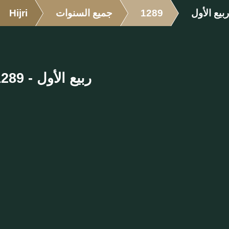
ربيع الأول
1289
جميع السنوات
Hijri
ربيع الأول - 1289 الهجرية