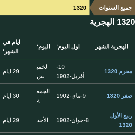
جميع السنوات
1320
1320 الهجرية
ايام في
الهجرية الشهر
اول اليوم'
اليوم'
الشهر'
10-
لخمي
محرم 1320
29 ايام
أفريل-1902
س
الجمع
صفر 1320
9-ماي-1902
30 ايام
ة
ربيع الأول
8-جوان-1902
الأحد
29 ايام
1320