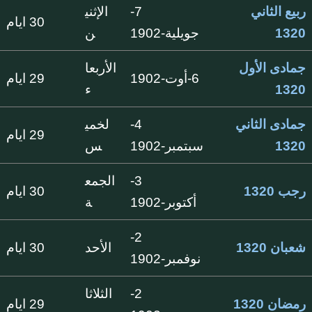
ربيع الثاني
7-
الإثني
30 ايام
1320
جويلية-1902
ن
جمادى الأول
الأربعا
6-أوت-1902
29 ايام
1320
ء
جمادى الثاني
4-
لخمي
29 ايام
1320
سبتمبر-1902
س
3-
الجمع
رجب 1320
30 ايام
أكتوبر-1902
ة
2-
شعبان 1320
الأحد
30 ايام
نوفمبر-1902
2-
الثلاثا
رمضان 1320
29 ايام