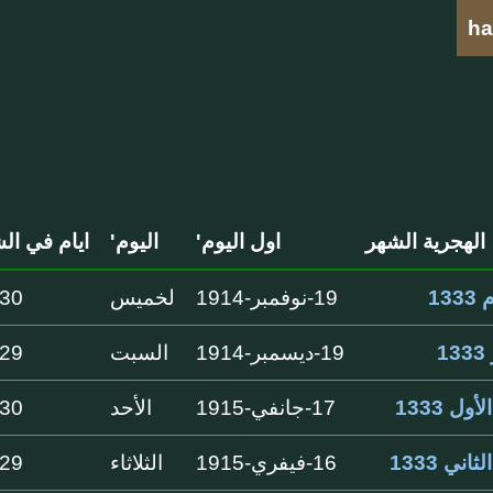
ha
الهجرية الشهر
اول اليوم'
اليوم'
ايام في ال
13
19-نوفمبر-1914
لخميس
30 ايام
1
19-ديسمبر-1914
السبت
29 ايام
أول 1333
17-جانفي-1915
الأحد
30 ايام
ثاني 1333
16-فيفري-1915
الثلاثاء
29 ايام