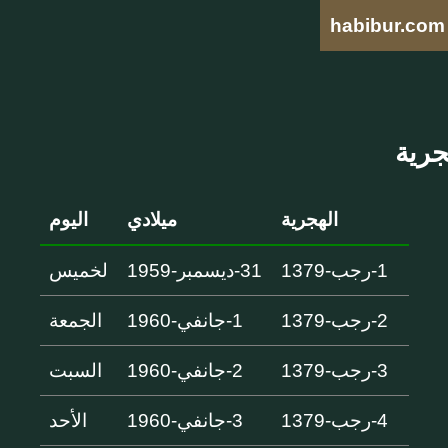
habibur.com
الهجرية
ميلادي
اليوم
1-رجب-1379
31-ديسمبر-1959
لخميس
2-رجب-1379
1-جانفي-1960
الجمعة
3-رجب-1379
2-جانفي-1960
السبت
4-رجب-1379
3-جانفي-1960
الأحد