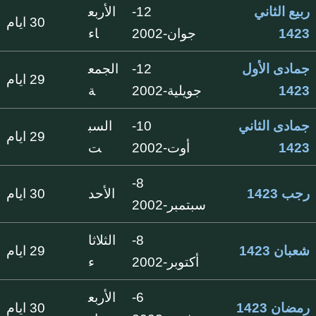
ربيع الثاني
12-
الأربع
30 ايام
1423
جوان-2002
اء
جمادى الأول
12-
الجمع
29 ايام
1423
جويلية-2002
ة
جمادى الثاني
10-
السب
29 ايام
1423
أوت-2002
ت
8-
رجب 1423
الأحد
30 ايام
سبتمبر-2002
8-
الثلاثا
شعبان 1423
29 ايام
أكتوبر-2002
ء
6-
الأربع
رمضان 1423
30 ايام