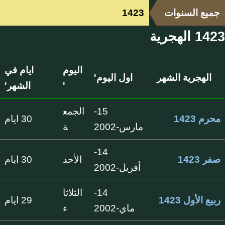
جميع السنوات
1423
1423 الهجرية
اليوم
ايام في
الهجرية الشهر
اول اليوم'
'
الشهر'
15-
الجمع
محرم 1423
30 ايام
مارس-2002
ة
14-
صفر 1423
الأحد
30 ايام
أفريل-2002
14-
الثلاثا
ربيع الأول 1423
29 ايام
ماي-2002
ء