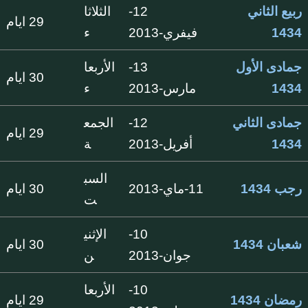
ربيع الثاني
12-
الثلاثا
29 ايام
1434
فيفري-2013
ء
جمادى الأول
13-
الأربعا
30 ايام
1434
مارس-2013
ء
جمادى الثاني
12-
الجمع
29 ايام
1434
أفريل-2013
ة
السب
رجب 1434
11-ماي-2013
30 ايام
ت
10-
الإثني
شعبان 1434
30 ايام
جوان-2013
ن
10-
الأربعا
رمضان 1434
29 ايام