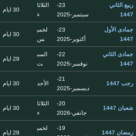
ربيع الثاني
23-
الثلاثا
30 ايام
1447
سبتمبر-2025
ء
جمادى الأول
23-
لخمي
30 ايام
1447
أكتوبر-2025
س
جمادى الثاني
22-
السب
29 ايام
1447
نوفمبر-2025
ت
21-
رجب 1447
الأحد
30 ايام
ديسمبر-2025
20-
الثلاثا
شعبان 1447
30 ايام
جانفي-2026
ء
19-
لخمي
رمضان 1447
29 ايام