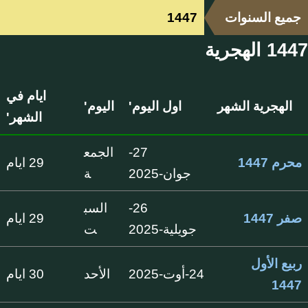
جميع السنوات
1447
1447 الهجرية
ايام في
الهجرية الشهر
اول اليوم'
اليوم'
الشهر'
27-
الجمع
محرم 1447
29 ايام
جوان-2025
ة
26-
السب
صفر 1447
29 ايام
جويلية-2025
ت
ربيع الأول
24-أوت-2025
الأحد
30 ايام
1447