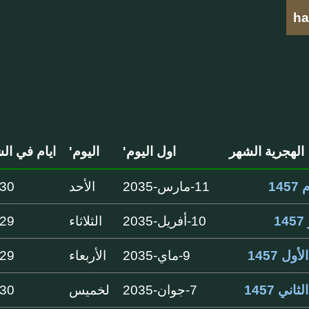
ha
الهجرية الشهر
اول اليوم'
اليوم'
ايام في ال
14
11-مارس-2035
الأحد
30 ايام
1
10-أفريل-2035
الثلاثاء
29 ايام
أول 1457
9-ماي-2035
الأربعاء
29 ايام
ثاني 1457
7-جوان-2035
لخميس
30 ايام