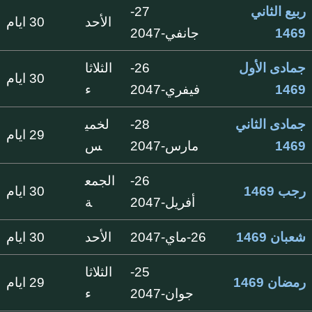
ربيع الثاني
27-
الأحد
30 ايام
1469
جانفي-2047
جمادى الأول
26-
الثلاثا
30 ايام
1469
فيفري-2047
ء
جمادى الثاني
28-
لخمي
29 ايام
1469
مارس-2047
س
26-
الجمع
رجب 1469
30 ايام
أفريل-2047
ة
شعبان 1469
26-ماي-2047
الأحد
30 ايام
25-
الثلاثا
رمضان 1469
29 ايام
جوان-2047
ء