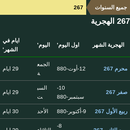
جميع السنوات
267
267 الهجرية
ايام في
الهجرية الشهر
اول اليوم'
اليوم'
الشهر'
الجمع
محرم 267
12-أوت-880
29 ايام
ة
10-
السب
صفر 267
29 ايام
سبتمبر-880
ت
ربيع الأول 267
9-أكتوبر-880
الأحد
30 ايام
8-