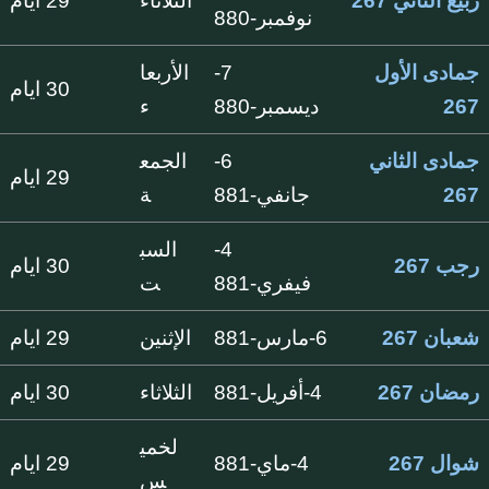
ربيع الثاني 267
الثلاثاء
29 ايام
نوفمبر-880
جمادى الأول
7-
الأربعا
30 ايام
267
ديسمبر-880
ء
جمادى الثاني
6-
الجمع
29 ايام
267
جانفي-881
ة
4-
السب
رجب 267
30 ايام
فيفري-881
ت
شعبان 267
6-مارس-881
الإثنين
29 ايام
رمضان 267
4-أفريل-881
الثلاثاء
30 ايام
لخمي
شوال 267
4-ماي-881
29 ايام
س