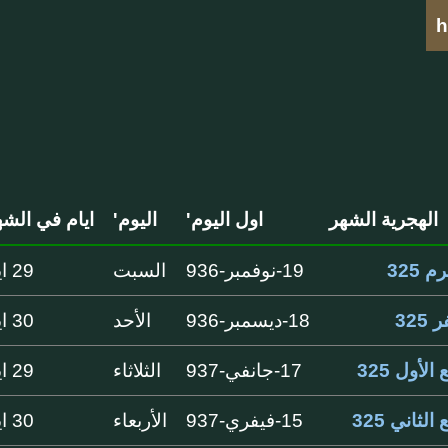
h
الهجرية الشهر
اول اليوم'
اليوم'
ايام في الشه
 325
19-نوفمبر-936
السبت
29 ايام
325
18-ديسمبر-936
الأحد
30 ايام
 الأول 325
17-جانفي-937
الثلاثاء
29 ايام
 الثاني 325
15-فيفري-937
الأربعاء
30 ايام