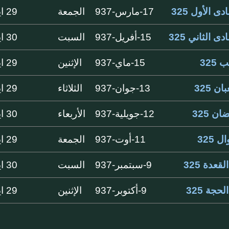
ى الأول 325
17-مارس-937
الجمعة
29 ايام
ى الثاني 325
15-أفريل-937
السبت
30 ايام
325
15-ماي-937
الإثنين
29 ايام
ن 325
13-جوان-937
الثلاثاء
29 ايام
ن 325
12-جويلية-937
الأربعاء
30 ايام
 325
11-أوت-937
الجمعة
29 ايام
لقعدة 325
9-سبتمبر-937
السبت
30 ايام
لحجة 325
9-أكتوبر-937
الإثنين
29 ايام