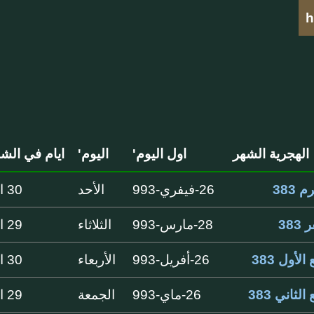
h
الهجرية الشهر
اول اليوم'
اليوم'
ايام في الشه
 383
26-فيفري-993
الأحد
30 ايام
383
28-مارس-993
الثلاثاء
29 ايام
الأول 383
26-أفريل-993
الأربعاء
30 ايام
الثاني 383
26-ماي-993
الجمعة
29 ايام