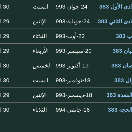
ى الأول 383
24-جوان-993
السبت
30 ايام
ى الثاني 383
24-جويلية-993
الإثنين
29 ايام
383
22-أوت-993
الثلاثاء
29 ايام
ن 383
20-سبتمبر-993
الأربعاء
29 ايام
ن 383
19-أكتوبر-993
لخميس
30 ايام
 383
18-نوفمبر-993
السبت
30 ايام
لقعدة 383
18-ديسمبر-993
الإثنين
29 ايام
لحجة 383
16-جانفي-994
الثلاثاء
30 ايام