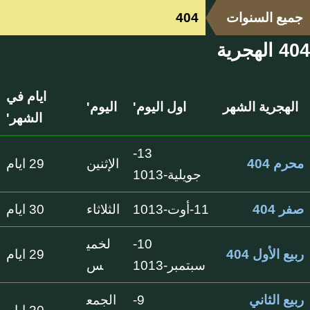
جميع السنوات
404
404 الهجرية
ايام في
الهجرية الشهر
اول اليوم'
اليوم'
الشهر'
13-
محرم 404
الإثنين
29 ايام
جويلية-1013
صفر 404
11-أوت-1013
الثلاثاء
30 ايام
10-
لخمي
ربيع الأول 404
29 ايام
سبتمبر-1013
س
ربيع الثاني
9-
الجمع