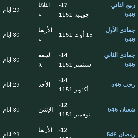
ربيع الثاني
17-
الثلاثا
29 ايام
546
جويلية-1151
ء
جمادى الأول
الأربعا
15-أوت-1151
30 ايام
546
ء
جمادى الثاني
14-
الجمع
30 ايام
546
سبتمبر-1151
ة
14-
رجب 546
الأحد
29 ايام
أكتوبر-1151
12-
شعبان 546
الإثنين
30 ايام
نوفمبر-1151
12-
الأربعا
رمضان 546
29 ايام