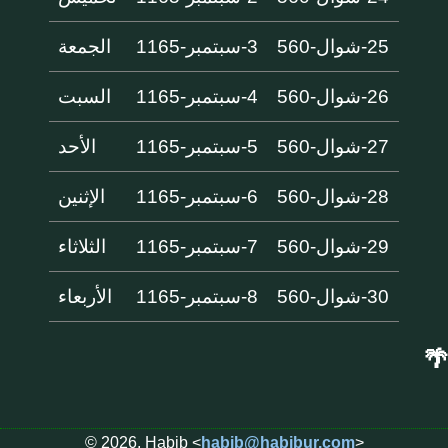
25-شوال-560
3-سبتمبر-1165
الجمعة
26-شوال-560
4-سبتمبر-1165
السبت
27-شوال-560
5-سبتمبر-1165
الأحد
28-شوال-560
6-سبتمبر-1165
الإثنين
29-شوال-560
7-سبتمبر-1165
الثلاثاء
30-شوال-560
8-سبتمبر-1165
الأربعاء
🌴
© 2026, Habib <
habib@habibur.com
>