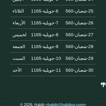
25-شعبان-560
6-جويلية-1165
الثلاثاء
26-شعبان-560
7-جويلية-1165
الأربعاء
27-شعبان-560
8-جويلية-1165
لخميس
28-شعبان-560
9-جويلية-1165
الجمعة
29-شعبان-560
10-جويلية-1165
السبت
30-شعبان-560
11-جويلية-1165
الأحد
🌴
© 2026, Habib <
habib@habibur.com
>