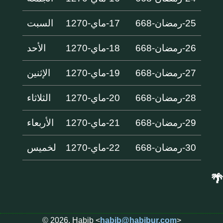
25-رمضان-668
17-ماي-1270
السبت
26-رمضان-668
18-ماي-1270
الأحد
27-رمضان-668
19-ماي-1270
الإثنين
28-رمضان-668
20-ماي-1270
الثلاثاء
29-رمضان-668
21-ماي-1270
الأربعاء
30-رمضان-668
22-ماي-1270
لخميس
🌴
© 2026, Habib <
habib@habibur.com
>