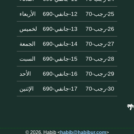
25-رجب-70
12-جانفي-690
الأربعاء
26-رجب-70
13-جانفي-690
لخميس
27-رجب-70
14-جانفي-690
الجمعة
28-رجب-70
15-جانفي-690
السبت
29-رجب-70
16-جانفي-690
الأحد
30-رجب-70
17-جانفي-690
الإثنين
🌴
© 2026, Habib <
habib@habibur.com
>