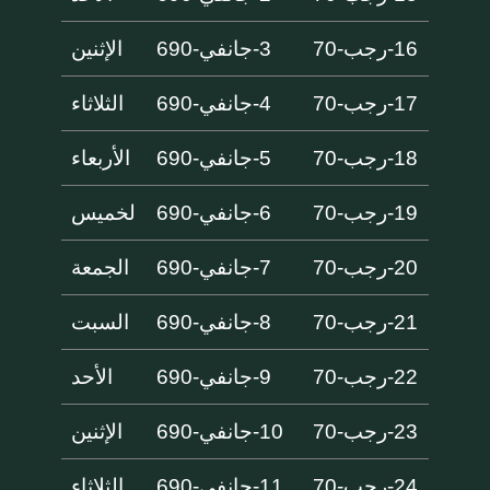
16-رجب-70
3-جانفي-690
الإثنين
17-رجب-70
4-جانفي-690
الثلاثاء
18-رجب-70
5-جانفي-690
الأربعاء
19-رجب-70
6-جانفي-690
لخميس
20-رجب-70
7-جانفي-690
الجمعة
21-رجب-70
8-جانفي-690
السبت
22-رجب-70
9-جانفي-690
الأحد
23-رجب-70
10-جانفي-690
الإثنين
24-رجب-70
11-جانفي-690
الثلاثاء