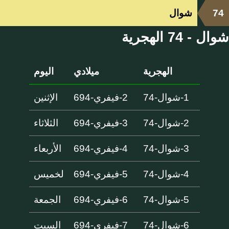
74
شوال
شوال - 74 الهجرية
الهجرية
ميلادي
اليوم
1-شوال-74
2-فيفري-694
الإثنين
2-شوال-74
3-فيفري-694
الثلاثاء
3-شوال-74
4-فيفري-694
الأربعاء
4-شوال-74
5-فيفري-694
لخميس
5-شوال-74
6-فيفري-694
الجمعة
6-شوال-74
7-فيفري-694
السبت