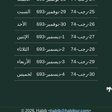
25-رجب-74
29-نوفمبر-693
السبت
26-رجب-74
30-نوفمبر-693
الأحد
27-رجب-74
1-ديسمبر-693
الإثنين
28-رجب-74
2-ديسمبر-693
الثلاثاء
29-رجب-74
3-ديسمبر-693
الأربعاء
30-رجب-74
4-ديسمبر-693
لخميس
🌴
© 2026, Habib <
habib@habibur.com
>