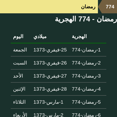
774
رمضان
رمضان - 774 الهجرية
الهجرية
ميلادي
اليوم
1-رمضان-774
25-فيفري-1373
الجمعة
2-رمضان-774
26-فيفري-1373
السبت
3-رمضان-774
27-فيفري-1373
الأحد
4-رمضان-774
28-فيفري-1373
الإثنين
5-رمضان-774
1-مارس-1373
الثلاثاء
6-رمضان-774
2-مارس-1373
الأربعاء