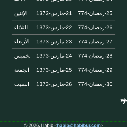
25-رمضان-774
21-مارس-1373
الإثنين
26-رمضان-774
22-مارس-1373
الثلاثاء
27-رمضان-774
23-مارس-1373
الأربعاء
28-رمضان-774
24-مارس-1373
لخميس
29-رمضان-774
25-مارس-1373
الجمعة
30-رمضان-774
26-مارس-1373
السبت
🌴
© 2026, Habib <
habib@habibur.com
>