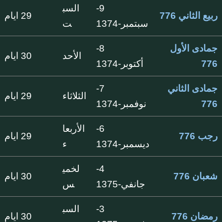
9-
السب
ربيع الثاني 776
29 ايام
سبتمبر-1374
ت
جمادى الأول
8-
الأحد
30 ايام
776
أكتوبر-1374
جمادى الثاني
7-
الثلاثاء
29 ايام
776
نوفمبر-1374
6-
الأربعا
رجب 776
29 ايام
ديسمبر-1374
ء
4-
لخمي
شعبان 776
30 ايام
جانفي-1375
س
3-
السب
رمضان 776
30 ايام