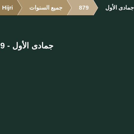
جمادى الأول
879
جميع السنوات
Hijri
جمادى الأول - 879 الهجرية