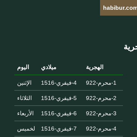
habibur.co
الهجرية
ميلادي
اليوم
1-محرم-922
4-فيفري-1516
الإثنين
2-محرم-922
5-فيفري-1516
الثلاثاء
3-محرم-922
6-فيفري-1516
الأربعاء
4-محرم-922
7-فيفري-1516
لخميس