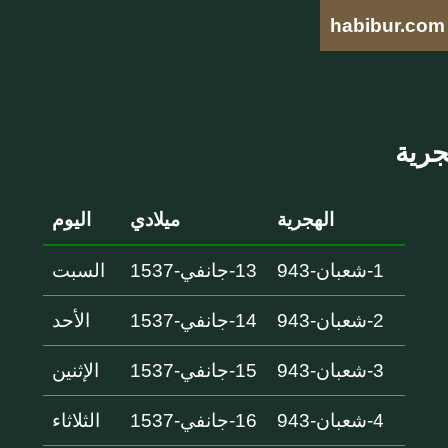
habibur.com
الهجرية
ميلادي
اليوم
1-شعبان-943
13-جانفي-1537
السبت
2-شعبان-943
14-جانفي-1537
الأحد
3-شعبان-943
15-جانفي-1537
الإثنين
4-شعبان-943
16-جانفي-1537
الثلاثاء