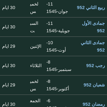
11-
لخمي
ربيع الثاني 952
30 ايام
جوان-1545
س
جمادى الأول
11-
السب
30 ايام
952
جويلية-1545
ت
جمادى الثاني
10-
الإثنين
29 ايام
952
أوت-1545
8-
رجب 952
الثلاثاء
30 ايام
سبتمبر-1545
8-
لخمي
شعبان 952
29 ايام
أكتوبر-1545
س
6-
الجمع
رمضان 952
30 ايام