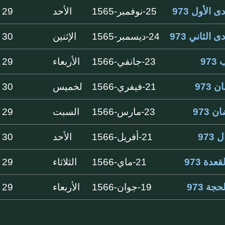
 الأول 973
25-نوفمبر-1565
الأحد
29 ايام
 الثاني 973
24-ديسمبر-1565
الإثنين
30 ايام
97
23-جانفي-1566
الأربعاء
29 ايام
 973
21-فيفري-1566
لخميس
30 ايام
 973
23-مارس-1566
السبت
29 ايام
973
21-أفريل-1566
الأحد
30 ايام
قعدة 973
21-ماي-1566
الثلاثاء
29 ايام
حجة 973
19-جوان-1566
الأربعاء
29 ايام