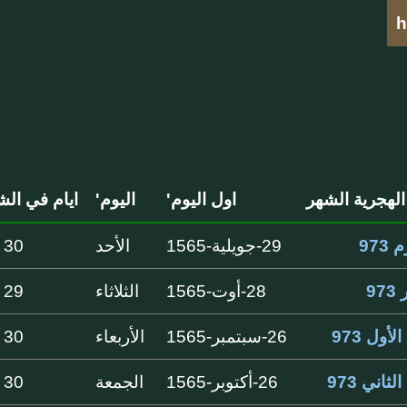
h
الهجرية الشهر
اول اليوم'
اليوم'
ايام في الش
973
29-جويلية-1565
الأحد
30 ايام
97
28-أوت-1565
الثلاثاء
29 ايام
لأول 973
26-سبتمبر-1565
الأربعاء
30 ايام
لثاني 973
26-أكتوبر-1565
الجمعة
30 ايام