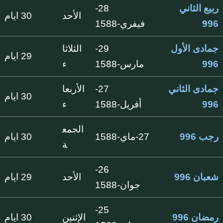
ربيع الثاني
28-
الأحد
30 ايام
996
فيفري-1588
جمادى الأول
29-
الثلاثا
29 ايام
996
مارس-1588
ء
جمادى الثاني
27-
الأربعا
30 ايام
996
أفريل-1588
ء
الجمع
رجب 996
27-ماي-1588
30 ايام
ة
26-
شعبان 996
الأحد
29 ايام
جوان-1588
25-
رمضان 996
الإثنين
30 ايام