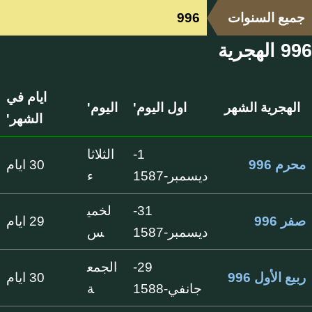
جميع السنوات
996
996 الهجرية
ايام في
الهجرية الشهر
اول اليوم'
اليوم'
الشهر'
1-
الثلاثا
محرم 996
30 ايام
ديسمبر-1587
ء
31-
لخمي
صفر 996
29 ايام
ديسمبر-1587
س
29-
الجمع
ربيع الأول 996
30 ايام
جانفي-1588
ة