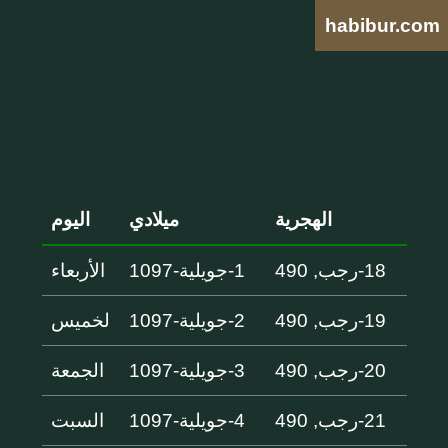
habibur.com
الهجرية
ميلادي
اليوم
18-رجب, 490
1-جويلية-1097
الأربعاء
19-رجب, 490
2-جويلية-1097
لخميس
20-رجب, 490
3-جويلية-1097
الجمعة
21-رجب, 490
4-جويلية-1097
السبت