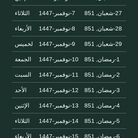
27-شعبان, 851
7-نوفمبر-1447
الثلاثاء
28-شعبان, 851
8-نوفمبر-1447
الأربعاء
29-شعبان, 851
9-نوفمبر-1447
لخميس
1-رمضان, 851
10-نوفمبر-1447
الجمعة
2-رمضان, 851
11-نوفمبر-1447
السبت
3-رمضان, 851
12-نوفمبر-1447
الأحد
4-رمضان, 851
13-نوفمبر-1447
الإثنين
5-رمضان, 851
14-نوفمبر-1447
الثلاثاء
6-رمضان, 851
15-نوفمبر-1447
الأربعاء