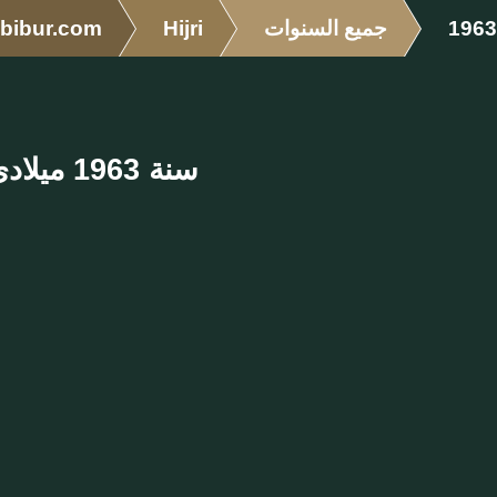
1963
جميع السنوات
Hijri
bibur.com
سنة 1963 ميلادي