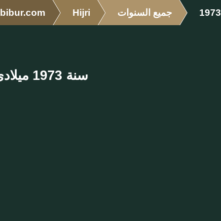
1973
جميع السنوات
Hijri
bibur.com
سنة 1973 ميلادي