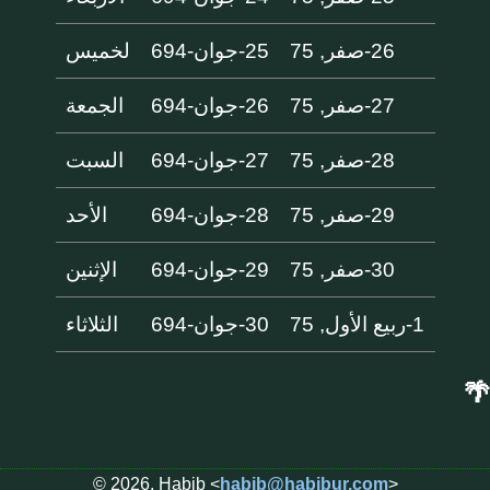
26-صفر, 75
25-جوان-694
لخميس
27-صفر, 75
26-جوان-694
الجمعة
28-صفر, 75
27-جوان-694
السبت
29-صفر, 75
28-جوان-694
الأحد
30-صفر, 75
29-جوان-694
الإثنين
1-ربيع الأول, 75
30-جوان-694
الثلاثاء
🌴
© 2026, Habib <
habib@habibur.com
>