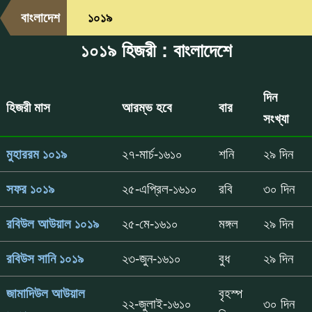
বাংলাদেশ
১০১৯
১০১৯ হিজরী : বাংলাদেশে
দিন
হিজরী মাস
আরম্ভ হবে
বার
সংখ্যা
মুহাররম ১০১৯
২৭-মার্চ-১৬১০
শনি
২৯ দিন
সফর ১০১৯
২৫-এপ্রিল-১৬১০
রবি
৩০ দিন
রবিউল আউয়াল ১০১৯
২৫-মে-১৬১০
মঙ্গল
২৯ দিন
রবিউস সানি ১০১৯
২৩-জুন-১৬১০
বুধ
২৯ দিন
জামাদিউল আউয়াল
বৃহস্প
২২-জুলাই-১৬১০
৩০ দিন