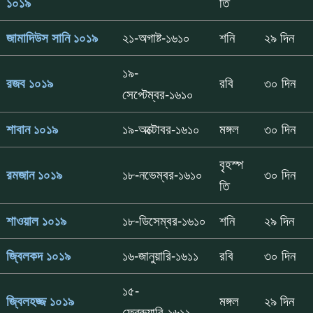
১০১৯
তি
জামাদিউস সানি ১০১৯
২১-অগাষ্ট-১৬১০
শনি
২৯ দিন
১৯-
রজব ১০১৯
রবি
৩০ দিন
সেপ্টেম্বর-১৬১০
শাবান ১০১৯
১৯-অক্টোবর-১৬১০
মঙ্গল
৩০ দিন
বৃহস্প
রমজান ১০১৯
১৮-নভেম্বর-১৬১০
৩০ দিন
তি
শাওয়াল ১০১৯
১৮-ডিসেম্বর-১৬১০
শনি
২৯ দিন
জ্বিলকদ ১০১৯
১৬-জানুয়ারি-১৬১১
রবি
৩০ দিন
১৫-
জ্বিলহজ্জ ১০১৯
মঙ্গল
২৯ দিন
ফেব্রুয়ারি-১৬১১